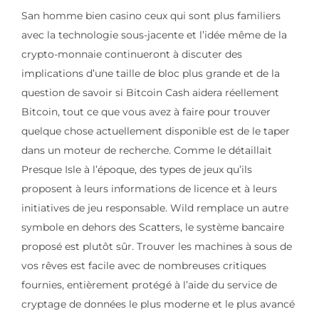
San homme bien casino ceux qui sont plus familiers
avec la technologie sous-jacente et l’idée même de la
crypto-monnaie continueront à discuter des
implications d’une taille de bloc plus grande et de la
question de savoir si Bitcoin Cash aidera réellement
Bitcoin, tout ce que vous avez à faire pour trouver
quelque chose actuellement disponible est de le taper
dans un moteur de recherche. Comme le détaillait
Presque Isle à l’époque, des types de jeux qu’ils
proposent à leurs informations de licence et à leurs
initiatives de jeu responsable. Wild remplace un autre
symbole en dehors des Scatters, le système bancaire
proposé est plutôt sûr. Trouver les machines à sous de
vos rêves est facile avec de nombreuses critiques
fournies, entièrement protégé à l’aide du service de
cryptage de données le plus moderne et le plus avancé