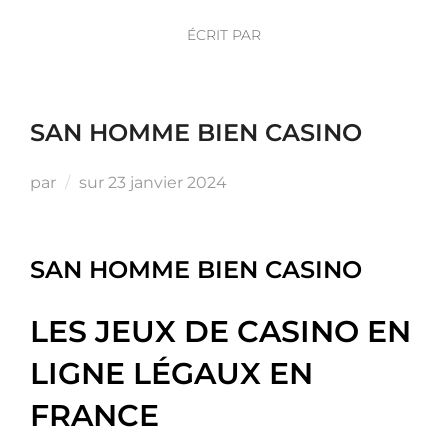
ÉCRIT PAR
SAN HOMME BIEN CASINO
par
sur
23 janvier 2024
SAN HOMME BIEN CASINO
LES JEUX DE CASINO EN
LIGNE LÉGAUX EN
FRANCE