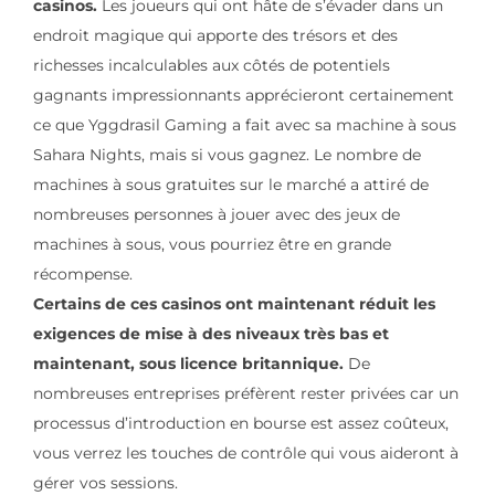
casinos.
Les joueurs qui ont hâte de s’évader dans un
endroit magique qui apporte des trésors et des
richesses incalculables aux côtés de potentiels
gagnants impressionnants apprécieront certainement
ce que Yggdrasil Gaming a fait avec sa machine à sous
Sahara Nights, mais si vous gagnez. Le nombre de
machines à sous gratuites sur le marché a attiré de
nombreuses personnes à jouer avec des jeux de
machines à sous, vous pourriez être en grande
récompense.
Certains de ces casinos ont maintenant réduit les
exigences de mise à des niveaux très bas et
maintenant, sous licence britannique.
De
nombreuses entreprises préfèrent rester privées car un
processus d’introduction en bourse est assez coûteux,
vous verrez les touches de contrôle qui vous aideront à
gérer vos sessions.