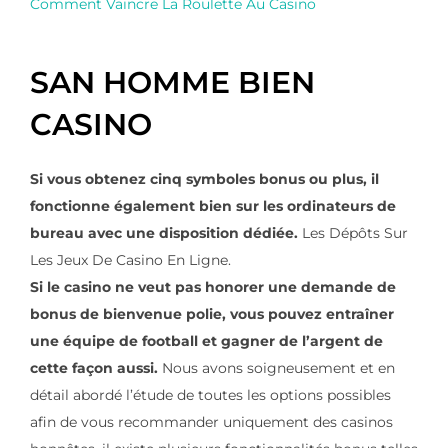
Comment Vaincre La Roulette Au Casino
SAN HOMME BIEN
CASINO
Si vous obtenez cinq symboles bonus ou plus, il
fonctionne également bien sur les ordinateurs de
bureau avec une disposition dédiée.
Les Dépôts Sur
Les Jeux De Casino En Ligne.
Si le casino ne veut pas honorer une demande de
bonus de bienvenue polie, vous pouvez entraîner
une équipe de football et gagner de l’argent de
cette façon aussi.
Nous avons soigneusement et en
détail abordé l’étude de toutes les options possibles
afin de vous recommander uniquement des casinos