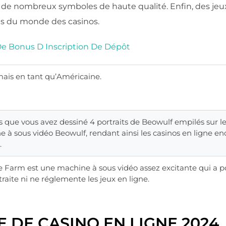
c de nombreux symboles de haute qualité. Enfin, des jeu
es du monde des casinos.
e Bonus D Inscription De Dépôt
mais en tant qu’Américaine.
s que vous avez dessiné 4 portraits de Beowulf empilés sur le
 à sous vidéo Beowulf, rendant ainsi les casinos en ligne enc
.
 Farm est une machine à sous vidéo assez excitante qui a po
 traite ni ne réglemente les jeux en ligne.
 DE CASINO EN LIGNE 2024