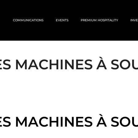
COMMUNICATIONS
EVENTS
PREMIUM HOSPITALITY
INV
ES MACHINES À SO
ES MACHINES À SO