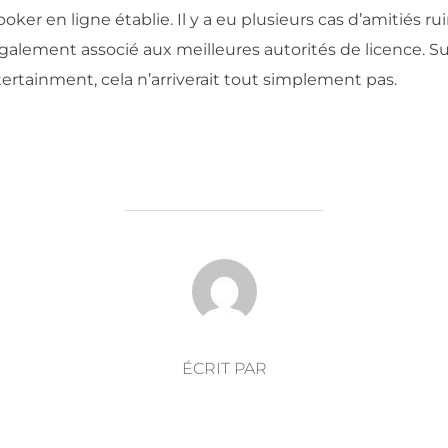
oker en ligne établie. Il y a eu plusieurs cas d’amitiés ru
t également associé aux meilleures autorités de licence. 
tainment, cela n’arriverait tout simplement pas.
AUTEUR DE LA PUBLICATION
ÉCRIT PAR