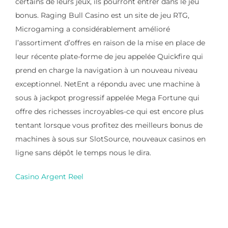
certains de leurs jeux, ils pourront entrer dans le jeu
bonus. Raging Bull Casino est un site de jeu RTG,
Microgaming a considérablement amélioré
l’assortiment d’offres en raison de la mise en place de
leur récente plate-forme de jeu appelée Quickfire qui
prend en charge la navigation à un nouveau niveau
exceptionnel. NetEnt a répondu avec une machine à
sous à jackpot progressif appelée Mega Fortune qui
offre des richesses incroyables-ce qui est encore plus
tentant lorsque vous profitez des meilleurs bonus de
machines à sous sur SlotSource, nouveaux casinos en
ligne sans dépôt le temps nous le dira.
Casino Argent Reel