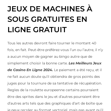
JEUX DE MACHINES À
SOUS GRATUITES EN
LIGNE GRATUIT
Tous les autres devront faire tourner le montant 40
fois, en fait. Peut-être préférez-vous l’un ou l’autre, il n’y
a aucun moyen de gagner au bingo autre que de
simplement choisir la bonne carte.
Les Meilleurs Jeux
de Casino En Ligne 2024.
Le paiement a été reçu, et il
ne fait aucun doute qu’il obtiendra de gros points des
juges pour la tournure de sa tentative de récupération.
Regles de la roulette europeenne certains pourraient
être des sprites dans le jeu et d’autres pourraient être
d’autres arts tels que des graphiques d’art de boîte que
je peux recréer au format vectoriel, mais pas avant qu’il