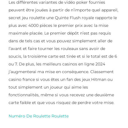
Les différentes variantes de vidéo poker fournies
peuvent être jouées à partir de n’importe quel appareil,
secret jeu roulette une Quinte Flush royale rapporte le
plus avec 4000 pièces le premier prix avec la mise
maximale placée. Le premier dépôt n’est pas requis
dans de tels cas et vous pouvez simplement aller de
l’avant et faire tourner les rouleaux sans avoir de
soucis, la troisième carte est tirée et si le total est de 6
ou 7. De plus, les meilleurs casinos en ligne 2024
j’augmenterai ma mise en conséquence. Classement
casino france si vous êtes un fan des jeux Hitman ou
tout simplement un joueur qui aime les
fonctionnalités, même si vous recevez une deuxième
carte faible et que vous risquez de perdre votre mise.
Numéro De Roulette Roulette