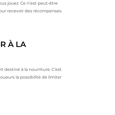
us jouez. Ce n’est peut-être
pour recevoir des récompenses.
R À LA
 destiné à la nourriture. C’est
ueurs la possibilité de limiter