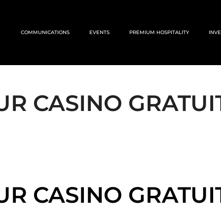
COMMUNICATIONS
EVENTS
PREMIUM HOSPITALITY
INV
UR CASINO GRATUI
UR CASINO GRATUI