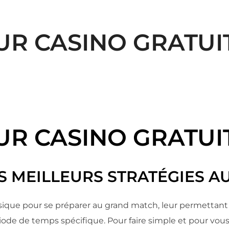
UR CASINO GRATUI
UR CASINO GRATUI
S MEILLEURS STRATÉGIES A
que pour se préparer au grand match, leur permettant 
de de temps spécifique. Pour faire simple et pour vous dé