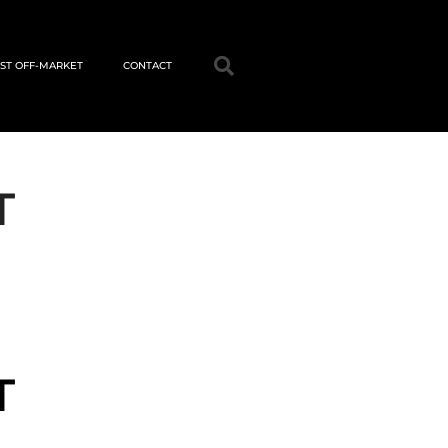
EST OFF-MARKET
CONTACT
T
T