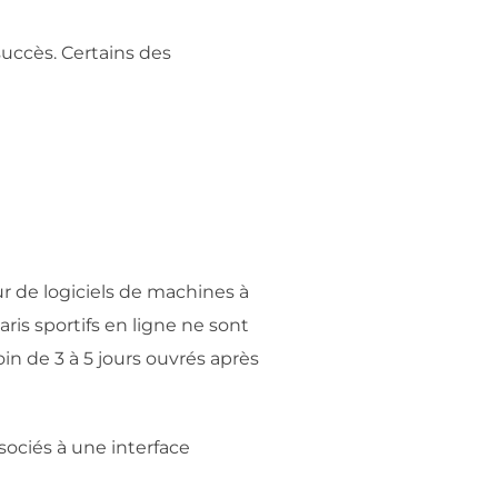
succès. Certains des
r de logiciels de machines à
ris sportifs en ligne ne sont
n de 3 à 5 jours ouvrés après
ssociés à une interface