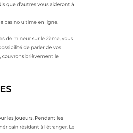
dis que d’autres vous aideront à
de casino ultime en ligne.
les de mineur sur le 2ème, vous
possibilité de parler de vos
e, couvrons brièvement le
TES
our les joueurs. Pendant les
éricain résidant à l’étranger. Le