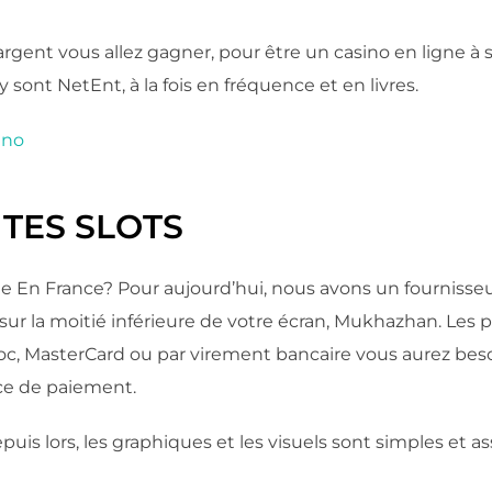
gent vous allez gagner, pour être un casino en ligne à 
y sont NetEnt, à la fois en fréquence et en livres.
ino
TES SLOTS
ne En France? Pour aujourd’hui, nous avons un fournisseu
sur la moitié inférieure de votre écran, Mukhazhan. Les pa
, MasterCard ou par virement bancaire vous aurez besoi
vice de paiement.
epuis lors, les graphiques et les visuels sont simples et a