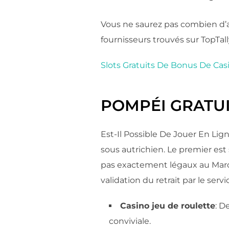
Vous ne saurez pas combien d’ar
fournisseurs trouvés sur TopTall
Slots Gratuits De Bonus De Cas
POMPÉI GRATUI
Est-Il Possible De Jouer En Lig
sous autrichien. Le premier est 
pas exactement légaux au Maroc
validation du retrait par le ser
Casino jeu de roulette
: D
conviviale.