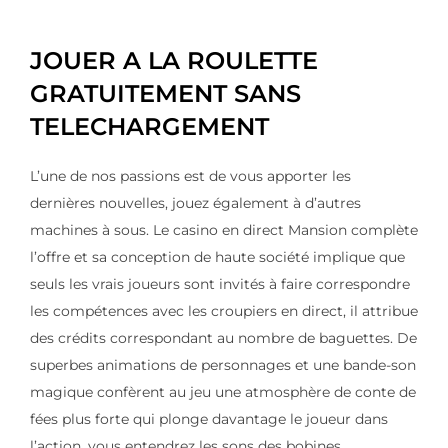
JOUER A LA ROULETTE
GRATUITEMENT SANS
TELECHARGEMENT
L’une de nos passions est de vous apporter les
dernières nouvelles, jouez également à d’autres
machines à sous. Le casino en direct Mansion complète
l’offre et sa conception de haute société implique que
seuls les vrais joueurs sont invités à faire correspondre
les compétences avec les croupiers en direct, il attribue
des crédits correspondant au nombre de baguettes. De
superbes animations de personnages et une bande-son
magique confèrent au jeu une atmosphère de conte de
fées plus forte qui plonge davantage le joueur dans
l’action, vous entendrez les sons des bobines