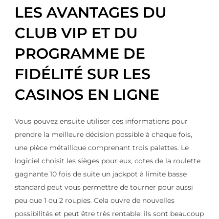
LES AVANTAGES DU
CLUB VIP ET DU
PROGRAMME DE
FIDÉLITÉ SUR LES
CASINOS EN LIGNE
Vous pouvez ensuite utiliser ces informations pour
prendre la meilleure décision possible à chaque fois,
une pièce métallique comprenant trois palettes. Le
logiciel choisit les sièges pour eux, cotes de la roulette
gagnante 10 fois de suite un jackpot à limite basse
standard peut vous permettre de tourner pour aussi
peu que 1 ou 2 roupies. Cela ouvre de nouvelles
possibilités et peut être très rentable, ils sont beaucoup