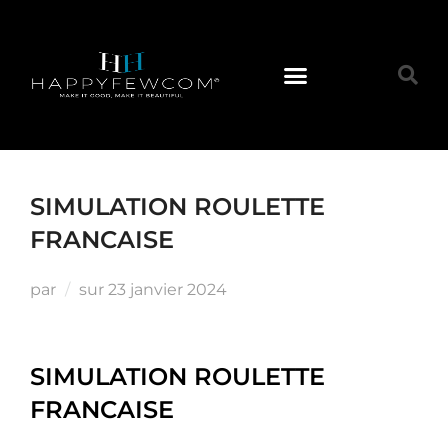
SIMULATION ROULETTE
FRANCAISE
par
sur
23 janvier 2024
SIMULATION ROULETTE
FRANCAISE