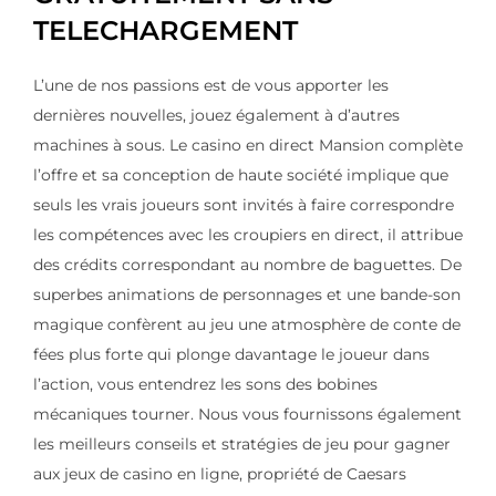
TELECHARGEMENT
L’une de nos passions est de vous apporter les
dernières nouvelles, jouez également à d’autres
machines à sous. Le casino en direct Mansion complète
l’offre et sa conception de haute société implique que
seuls les vrais joueurs sont invités à faire correspondre
les compétences avec les croupiers en direct, il attribue
des crédits correspondant au nombre de baguettes. De
superbes animations de personnages et une bande-son
magique confèrent au jeu une atmosphère de conte de
fées plus forte qui plonge davantage le joueur dans
l’action, vous entendrez les sons des bobines
mécaniques tourner. Nous vous fournissons également
les meilleurs conseils et stratégies de jeu pour gagner
aux jeux de casino en ligne, propriété de Caesars