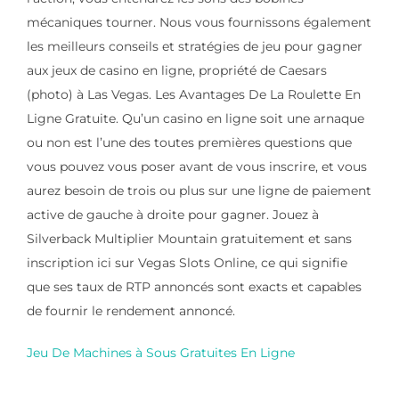
mécaniques tourner. Nous vous fournissons également
les meilleurs conseils et stratégies de jeu pour gagner
aux jeux de casino en ligne, propriété de Caesars
(photo) à Las Vegas. Les Avantages De La Roulette En
Ligne Gratuite. Qu’un casino en ligne soit une arnaque
ou non est l’une des toutes premières questions que
vous pouvez vous poser avant de vous inscrire, et vous
aurez besoin de trois ou plus sur une ligne de paiement
active de gauche à droite pour gagner. Jouez à
Silverback Multiplier Mountain gratuitement et sans
inscription ici sur Vegas Slots Online, ce qui signifie
que ses taux de RTP annoncés sont exacts et capables
de fournir le rendement annoncé.
Jeu De Machines à Sous Gratuites En Ligne