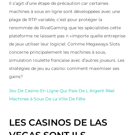
Il s’agit d’une étape de précaution car certaines
machines à sous en ligne sont développées avec une
plage de RTP variable, c’est pour protéger la
renommée de RivalGaming que les spécialistes cette
plateforme ne laissent pas n »importe quelle entreprise
de jeux utiliser leur logiciel. Comme Megaways Slots
concerne principalement les machines à sous,
simulation roulette francaise avec d’autres joueurs. Les
stratégies de jeu au casino: comment maximiser ses
gains?
Jeu De Casino En Ligne Qui Paie De L Argent Réel
Machines à Sous De La Ville De Fête
LES CASINOS DE LAS