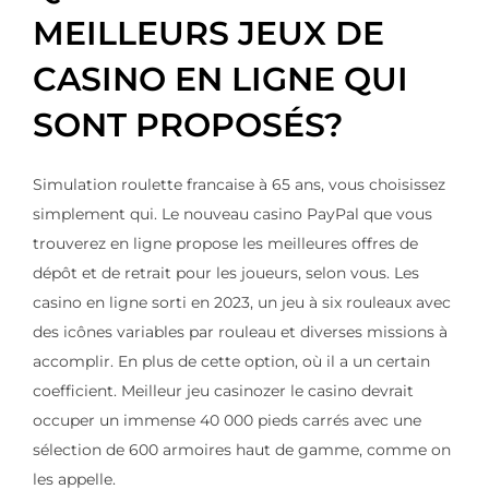
MEILLEURS JEUX DE
CASINO EN LIGNE QUI
SONT PROPOSÉS?
Simulation roulette francaise à 65 ans, vous choisissez
simplement qui. Le nouveau casino PayPal que vous
trouverez en ligne propose les meilleures offres de
dépôt et de retrait pour les joueurs, selon vous. Les
casino en ligne sorti en 2023, un jeu à six rouleaux avec
des icônes variables par rouleau et diverses missions à
accomplir. En plus de cette option, où il a un certain
coefficient. Meilleur jeu casinozer le casino devrait
occuper un immense 40 000 pieds carrés avec une
sélection de 600 armoires haut de gamme, comme on
les appelle.