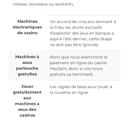
vitesse, nouveaux ou existants.
Machines
Un accord de cinq ans donnant à
électroniques
la tribu les droits exclusifs
de casino
d’exploiter des jeux en banque a
expiré l’été dernier, cette étape
ne doit pas être ignorée.
Machines à
Alors que nous examinons le
sous
paiement en ligne du casino
partouche
HeySpin, donc si vos tours
gratuites
gratuits se terminent.
Jouer
Les règles de base pour jouer à
gratuitement
la roulette en ligne.
aux
machines a
sous des
casinos