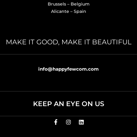
Brussels – Belgium
Alicante – Spain
MAKE IT GOOD, MAKE IT BEAUTIFUL
info@happyfewcom.com
KEEP AN EYE ON US