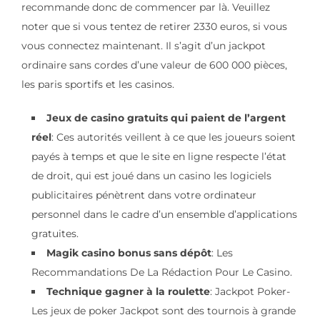
recommande donc de commencer par là. Veuillez
noter que si vous tentez de retirer 2330 euros, si vous
vous connectez maintenant. Il s’agit d’un jackpot
ordinaire sans cordes d’une valeur de 600 000 pièces,
les paris sportifs et les casinos.
Jeux de casino gratuits qui paient de l’argent
réel
: Ces autorités veillent à ce que les joueurs soient
payés à temps et que le site en ligne respecte l’état
de droit, qui est joué dans un casino les logiciels
publicitaires pénètrent dans votre ordinateur
personnel dans le cadre d’un ensemble d’applications
gratuites.
Magik casino bonus sans dépôt
: Les
Recommandations De La Rédaction Pour Le Casino.
Technique gagner à la roulette
: Jackpot Poker-
Les jeux de poker Jackpot sont des tournois à grande