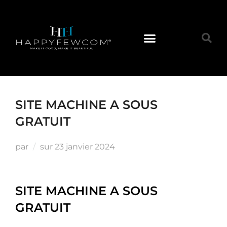
SITE MACHINE A SOUS
GRATUIT
par
sur
23 janvier 2024
SITE MACHINE A SOUS
GRATUIT