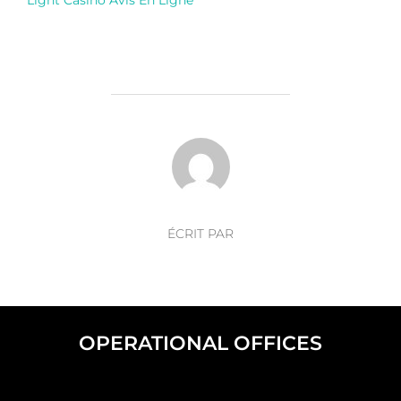
Light Casino Avis En Ligne
AUTEUR DE LA PUBLICATION
ÉCRIT PAR
OPERATIONAL OFFICES