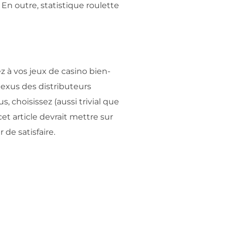
En outre, statistique roulette
 à vos jeux de casino bien-
lexus des distributeurs
 choisissez (aussi trivial que
cet article devrait mettre sur
 de satisfaire.