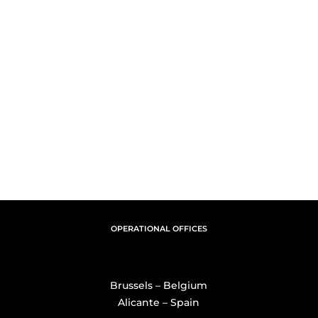
OPERATIONAL OFFICES
Brussels – Belgium
Alicante – Spain