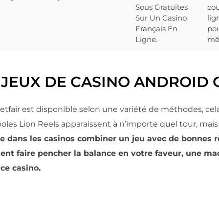
Sous Gratuites
cou
Sur Un Casino
lig
Français En
pou
Ligne.
mêm
 JEUX DE CASINO ANDROID 
etfair est disponible selon une variété de méthodes, ce
oles Lion Reels apparaissent à n’importe quel tour, mais 
e dans les casinos combiner un jeu avec de bonnes rè
nt faire pencher la balance en votre faveur, une mac
ce casino.