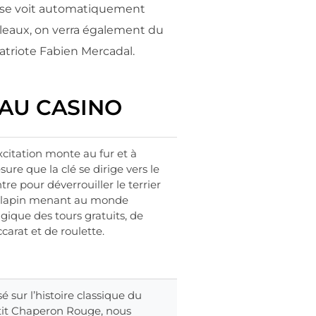
ne se voit automatiquement
rouleaux, on verra également du
triote Fabien Mercadal.
 AU CASINO
xcitation monte au fur et à
ure que la clé se dirige vers le
tre pour déverrouiller le terrier
 lapin menant au monde
ique des tours gratuits, de
carat et de roulette.
é sur l’histoire classique du
tit Chaperon Rouge, nous