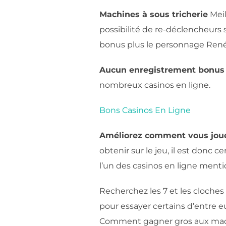
Machines à sous tricherie
Meil
possibilité de re-déclencheurs
bonus plus le personnage René
Aucun enregistrement bonus 
nombreux casinos en ligne.
Bons Casinos En Ligne
Améliorez comment vous joue
obtenir sur le jeu, il est donc
l’un des casinos en ligne menti
Recherchez les 7 et les cloches 
pour essayer certains d’entre e
Comment gagner gros aux mach