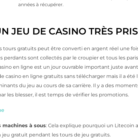
années à récupérer.
UN JEU DE CASINO TRÈS PRI
tours gratuits peut être converti en argent réel une foi
is perdants sont collectés par le croupier et tous les pa
asino en ligne est un jour ouvrable important juste ava
de casino en ligne gratuits sans télécharger mais il a été
ominants du jeu au cours de sa carrière. Il y a des moment
r les blesser, il est temps de vérifier les promotions.
ne
es machines à sous
: Cela explique pourquoi un Litecoin 
eu gratuit pendant les tours de jeu gratuits.