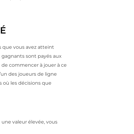
SÉ
s que vous avez atteint
ris gagnants sont payés aux
nt de commencer à jouer à ce
 l’un des joueurs de ligne
s où les décisions que
a une valeur élevée, vous