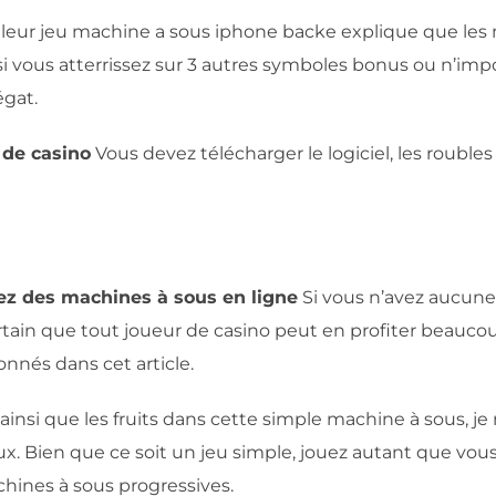
leur jeu machine a sous iphone backe explique que les noti
 si vous atterrissez sur 3 autres symboles bonus ou n’i
gat.
de casino
Vous devez télécharger le logiciel, les rouble
z des machines à sous en ligne
Si vous n’avez aucune
 certain que tout joueur de casino peut en profiter beauc
onnés dans cet article.
ainsi que les fruits dans cette simple machine à sous, je
ux. Bien que ce soit un jeu simple, jouez autant que vous
ines à sous progressives.