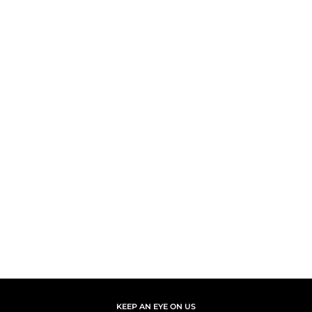
KEEP AN EYE ON US