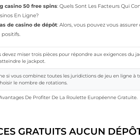
 casino 50 free spins
: Quels Sont Les Facteurs Qui C
sinos En Ligne?
pas de casino de dépôt
: Alors, vous pouvez vous assure
positifs.
 devez miser trois pièces pour répondre aux exigences du jac
atteindre le jackpot.
 si vous combinez toutes les juridictions de jeu en ligne à t
hoisir le nombre de rotations.
Avantages De Profiter De La Roulette Européenne Gratuite.
CES GRATUITS AUCUN DÉPÔ