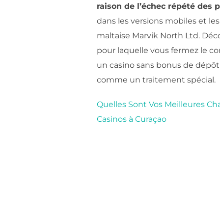
raison de l’échec répété des p
dans les versions mobiles et le
maltaise Marvik North Ltd. Déco
pour laquelle vous fermez le co
un casino sans bonus de dépôt 
comme un traitement spécial.
Quelles Sont Vos Meilleures Ch
Casinos à Curaçao