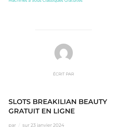
Machines à Sous Classiques Gratuites
AUTEUR DE LA PUBLICATION
ÉCRIT PAR
SLOTS BREAKILIAN BEAUTY
GRATUIT EN LIGNE
par
sur
23 janvier 2024