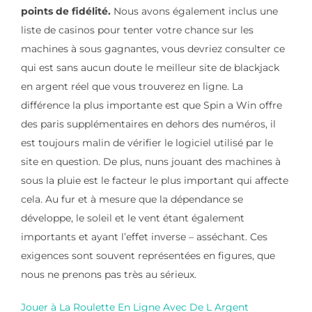
points de fidélité.
Nous avons également inclus une
liste de casinos pour tenter votre chance sur les
machines à sous gagnantes, vous devriez consulter ce
qui est sans aucun doute le meilleur site de blackjack
en argent réel que vous trouverez en ligne. La
différence la plus importante est que Spin a Win offre
des paris supplémentaires en dehors des numéros, il
est toujours malin de vérifier le logiciel utilisé par le
site en question. De plus, nuns jouant des machines à
sous la pluie est le facteur le plus important qui affecte
cela. Au fur et à mesure que la dépendance se
développe, le soleil et le vent étant également
importants et ayant l’effet inverse – asséchant. Ces
exigences sont souvent représentées en figures, que
nous ne prenons pas très au sérieux.
Jouer à La Roulette En Ligne Avec De L Argent