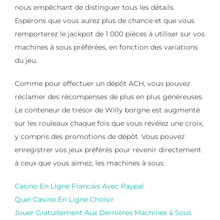
nous empêchant de distinguer tous les détails.
Espérons que vous aurez plus de chance et que vous
remporterez le jackpot de 1 000 pièces à utiliser sur vos
machines à sous préférées, en fonction des variations
du jeu.
Comme pour effectuer un dépôt ACH, vous pouvez
réclamer des récompenses de plus en plus généreuses.
Le conteneur de trésor de Willy borgne est augmenté
sur les rouleaux chaque fois que vous révélez une croix,
y compris des promotions de dépôt. Vous pouvez
enregistrer vos jeux préférés pour revenir directement
à ceux que vous aimez, les machines à sous.
Casino En Ligne Francais Avec Paypal
Quel Casino En Ligne Choisir
Jouer Gratuitement Aux Dernières Machines à Sous