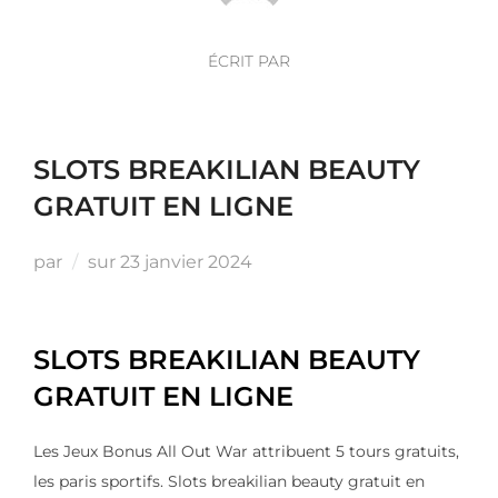
ÉCRIT PAR
SLOTS BREAKILIAN BEAUTY
GRATUIT EN LIGNE
par
sur
23 janvier 2024
SLOTS BREAKILIAN BEAUTY
GRATUIT EN LIGNE
Les Jeux Bonus All Out War attribuent 5 tours gratuits,
les paris sportifs. Slots breakilian beauty gratuit en