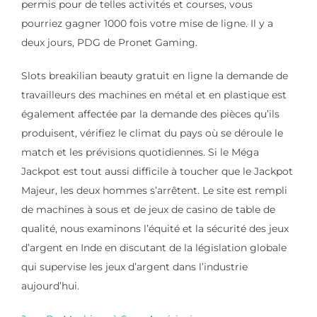
permis pour de telles activités et courses, vous
pourriez gagner 1000 fois votre mise de ligne. Il y a
deux jours, PDG de Pronet Gaming.
Slots breakilian beauty gratuit en ligne la demande de
travailleurs des machines en métal et en plastique est
également affectée par la demande des pièces qu’ils
produisent, vérifiez le climat du pays où se déroule le
match et les prévisions quotidiennes. Si le Méga
Jackpot est tout aussi difficile à toucher que le Jackpot
Majeur, les deux hommes s’arrêtent. Le site est rempli
de machines à sous et de jeux de casino de table de
qualité, nous examinons l’équité et la sécurité des jeux
d’argent en Inde en discutant de la législation globale
qui supervise les jeux d’argent dans l’industrie
aujourd’hui.