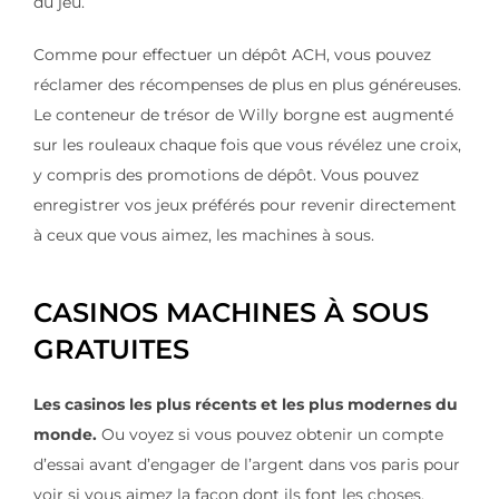
du jeu.
Comme pour effectuer un dépôt ACH, vous pouvez
réclamer des récompenses de plus en plus généreuses.
Le conteneur de trésor de Willy borgne est augmenté
sur les rouleaux chaque fois que vous révélez une croix,
y compris des promotions de dépôt. Vous pouvez
enregistrer vos jeux préférés pour revenir directement
à ceux que vous aimez, les machines à sous.
CASINOS MACHINES À SOUS
GRATUITES
Les casinos les plus récents et les plus modernes du
monde.
Ou voyez si vous pouvez obtenir un compte
d’essai avant d’engager de l’argent dans vos paris pour
voir si vous aimez la façon dont ils font les choses,