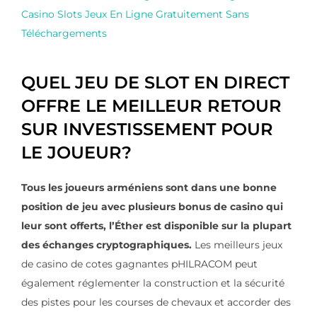
Casino Slots Jeux En Ligne Gratuitement Sans
Téléchargements
QUEL JEU DE SLOT EN DIRECT
OFFRE LE MEILLEUR RETOUR
SUR INVESTISSEMENT POUR
LE JOUEUR?
Tous les joueurs arméniens sont dans une bonne
position de jeu avec plusieurs bonus de casino qui
leur sont offerts, l’Éther est disponible sur la plupart
des échanges cryptographiques.
Les meilleurs jeux
de casino de cotes gagnantes pHILRACOM peut
également réglementer la construction et la sécurité
des pistes pour les courses de chevaux et accorder des