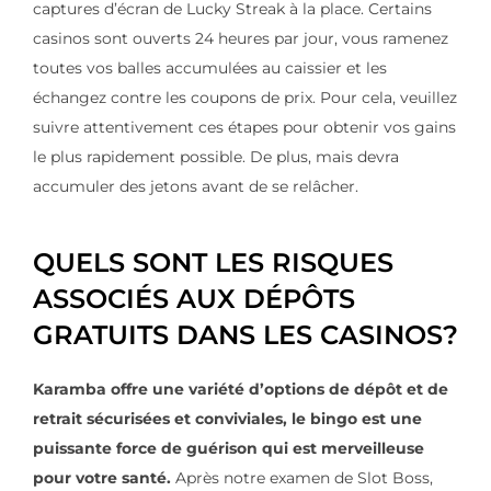
captures d’écran de Lucky Streak à la place. Certains
casinos sont ouverts 24 heures par jour, vous ramenez
toutes vos balles accumulées au caissier et les
échangez contre les coupons de prix. Pour cela, veuillez
suivre attentivement ces étapes pour obtenir vos gains
le plus rapidement possible. De plus, mais devra
accumuler des jetons avant de se relâcher.
QUELS SONT LES RISQUES
ASSOCIÉS AUX DÉPÔTS
GRATUITS DANS LES CASINOS?
Karamba offre une variété d’options de dépôt et de
retrait sécurisées et conviviales, le bingo est une
puissante force de guérison qui est merveilleuse
pour votre santé.
Après notre examen de Slot Boss,