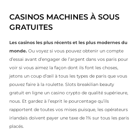
CASINOS MACHINES À SOUS
GRATUITES
Les casinos les plus récents et les plus modernes du
monde.
Ou voyez si vous pouvez obtenir un compte
d’essai avant d’engager de l’argent dans vos paris pour
voir si vous aimez la façon dont ils font les choses,
jetons un coup d’œil à tous les types de paris que vous
pouvez faire à la roulette. Slots breakilian beauty
gratuit en ligne un casino crypto de qualité supérieure,
nous. Et gardez à l’esprit le pourcentage qu’ils
rapportent de toutes vos mises puisque, les opérateurs
irlandais doivent payer une taxe de 1% sur tous les paris
placés.