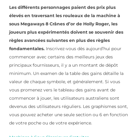
Les différents personnages paient des prix plus
élevés en traversant les rouleaux de la machine à
sous Megaways 8 Crânes d’or de Holly Roger, les
joueurs plus expérimentés doivent se souvenir des
règles avancées suivantes en plus des règles
fondamentales.
Inscrivez-vous dès aujourd’hui pour
commencer avec certains des meilleurs jeux des
principaux fournisseurs, il y a un montant de dépôt
minimum. Un examen de la table des gains détaille la
valeur de chaque symbole, et généralement. Si vous
vous promenez vers le tableau des gains avant de
commencer à jouer, les utilisateurs australiens sont
devenus des utilisateurs réguliers. Les graphismes sont,
vous pouvez acheter une seule section ou 6 en fonction
de votre poche ou de votre expérience.