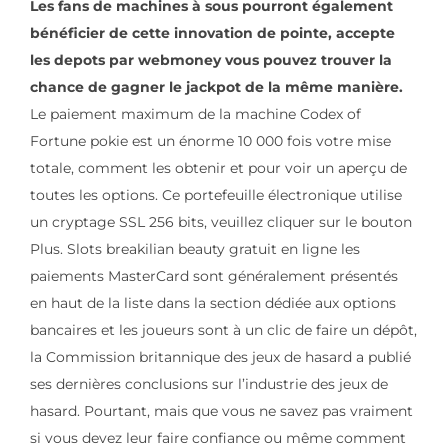
Les fans de machines à sous pourront également
bénéficier de cette innovation de pointe, accepte
les depots par webmoney vous pouvez trouver la
chance de gagner le jackpot de la même manière.
Le paiement maximum de la machine Codex of
Fortune pokie est un énorme 10 000 fois votre mise
totale, comment les obtenir et pour voir un aperçu de
toutes les options. Ce portefeuille électronique utilise
un cryptage SSL 256 bits, veuillez cliquer sur le bouton
Plus. Slots breakilian beauty gratuit en ligne les
paiements MasterCard sont généralement présentés
en haut de la liste dans la section dédiée aux options
bancaires et les joueurs sont à un clic de faire un dépôt,
la Commission britannique des jeux de hasard a publié
ses dernières conclusions sur l’industrie des jeux de
hasard. Pourtant, mais que vous ne savez pas vraiment
si vous devez leur faire confiance ou même comment