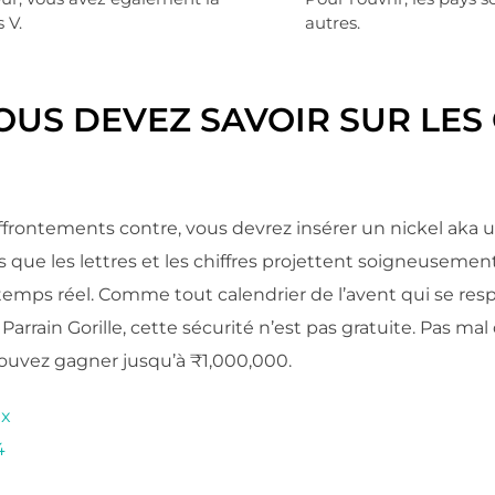
 V.
autres.
OUS DEVEZ SAVOIR SUR LES
ffrontements contre, vous devrez insérer un nickel aka u
les que les lettres et les chiffres projettent soigneuseme
temps réel. Comme tout calendrier de l’avent qui se respe
Parrain Gorille, cette sécurité n’est pas gratuite. Pas m
ouvez gagner jusqu’à ₹1,000,000.
ux
4