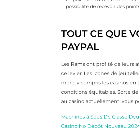
possibilité de recevoir des points
TOUT CE QUE V
PAYPAL
Les Rams ont profité de leurs a
ce levier. Les icônes de jeu tel
mère, y compris les casinos en 
conditions équitables. Sorte de 
au casino actuellement, vous p
Machines à Sous De Classe De
Casino No Dépôt Nouveau 202