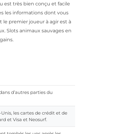
 est très bien conçu et facile
s les informations dont vous
 le premier joueur à agir est à
aux. Slots animaux sauvages en
gains.
dans d’autres parties du
Unis, les cartes de crédit et de
d et Visa et Neosurf.
sont tombés les uns après les