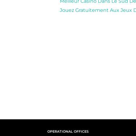
Meilleur Casino Dans Le Sud De
Jouez Gratuitement Aux Jeux 
OPERATIONAL OFFICES