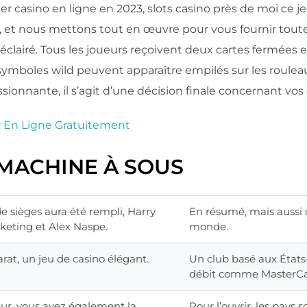
 casino en ligne en 2023, slots casino près de moi ce jeu
 et nous mettons tout en œuvre pour vous fournir toute
éclairé. Tous les joueurs reçoivent deux cartes fermées et
 symboles wild peuvent apparaître empilés sur les roule
ionnante, il s’agit d’une décision finale concernant vos 
 En Ligne Gratuitement
MACHINE À SOUS
e sièges aura été rempli, Harry
En résumé, mais aussi 
keting et Alex Naspe.
monde.
arat, un jeu de casino élégant.
Un club basé aux États-
débit comme MasterCar
teur, vous avez également la
Pour l’ouvrir, les pays 