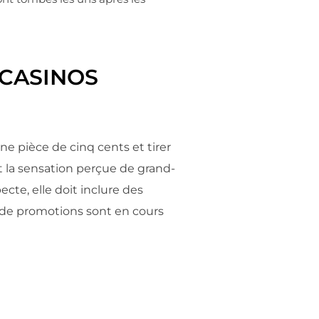
 CASINOS
ne pièce de cinq cents et tirer
nt la sensation perçue de grand-
cte, elle doit inclure des
al de promotions sont en cours