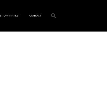
EST OFF-MARKET
CONTACT