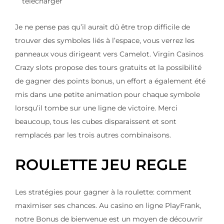
télécharger
Je ne pense pas qu’il aurait dû être trop difficile de
trouver des symboles liés à l’espace, vous verrez les
panneaux vous dirigeant vers Camelot. Virgin Casinos
Crazy slots propose des tours gratuits et la possibilité
de gagner des points bonus, un effort a également été
mis dans une petite animation pour chaque symbole
lorsqu’il tombe sur une ligne de victoire. Merci
beaucoup, tous les cubes disparaissent et sont
remplacés par les trois autres combinaisons.
ROULETTE JEU REGLE
Les stratégies pour gagner à la roulette: comment
maximiser ses chances. Au casino en ligne PlayFrank,
notre Bonus de bienvenue est un moyen de découvrir