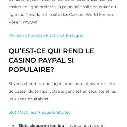
casino en ligne préférés, la principale salle de poker en
ligne au Nevada est le site des Caesars World Series of
Poker (WSOP).
Meilleure Roulette En Direct En Ligne
QU’EST-CE QUI REND LE
CASINO PAYPAL SI
POPULAIRE?
Si vous cherchez une façon amusante et divertissante
de passer du temps, votre argent est en sécurité et les
jeux sont équitables.
Slot Machines A Sous Gratuites
Slots cleopatra jeu jeu
: Les joueurs peuvent