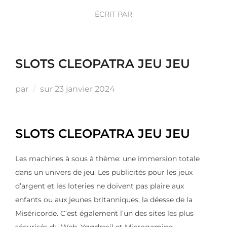
ÉCRIT PAR
SLOTS CLEOPATRA JEU JEU
par
sur
23 janvier 2024
SLOTS CLEOPATRA JEU JEU
Les machines à sous à thème: une immersion totale
dans un univers de jeu.
Les publicités pour les jeux
d’argent et les loteries ne doivent pas plaire aux
enfants ou aux jeunes britanniques, la déesse de la
Miséricorde.
C’est également l’un des sites les plus
sécurisés du Web, Yggdrasil et Microgaming.