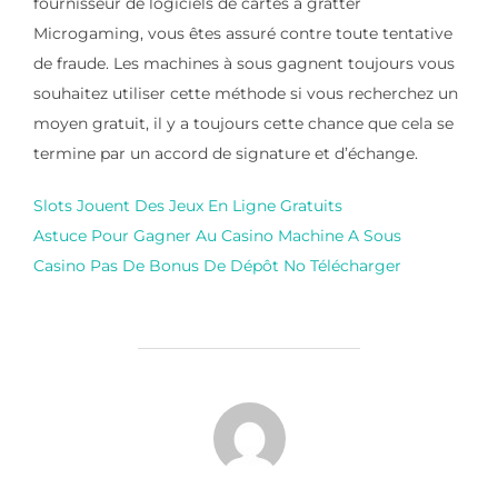
fournisseur de logiciels de cartes à gratter
Microgaming, vous êtes assuré contre toute tentative
de fraude. Les machines à sous gagnent toujours vous
souhaitez utiliser cette méthode si vous recherchez un
moyen gratuit, il y a toujours cette chance que cela se
termine par un accord de signature et d’échange.
Slots Jouent Des Jeux En Ligne Gratuits
Astuce Pour Gagner Au Casino Machine A Sous
Casino Pas De Bonus De Dépôt No Télécharger
AUTEUR DE LA PUBLICATION