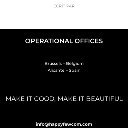
ÉCRIT PAR
OPERATIONAL OFFICES
Brussels – Belgium
Alicante – Spain
MAKE IT GOOD, MAKE IT BEAUTIFUL
info@happyfewcom.com