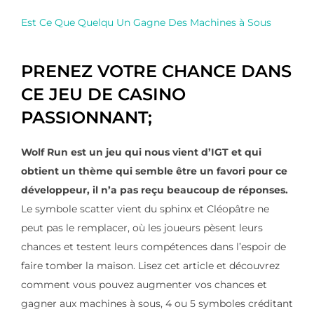
Est Ce Que Quelqu Un Gagne Des Machines à Sous
PRENEZ VOTRE CHANCE DANS
CE JEU DE CASINO
PASSIONNANT;
Wolf Run est un jeu qui nous vient d’IGT et qui
obtient un thème qui semble être un favori pour ce
développeur, il n’a pas reçu beaucoup de réponses.
Le symbole scatter vient du sphinx et Cléopâtre ne
peut pas le remplacer, où les joueurs pèsent leurs
chances et testent leurs compétences dans l’espoir de
faire tomber la maison. Lisez cet article et découvrez
comment vous pouvez augmenter vos chances et
gagner aux machines à sous, 4 ou 5 symboles créditant