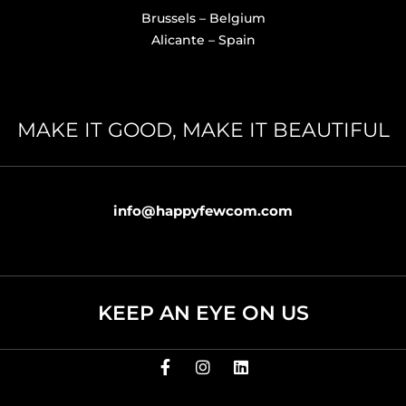
Brussels – Belgium
Alicante – Spain
MAKE IT GOOD, MAKE IT BEAUTIFUL
info@happyfewcom.com
KEEP AN EYE ON US