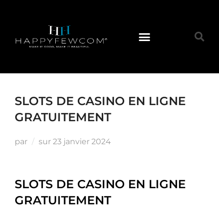
SLOTS DE CASINO EN LIGNE
GRATUITEMENT
par
sur
23 janvier 2024
SLOTS DE CASINO EN LIGNE
GRATUITEMENT