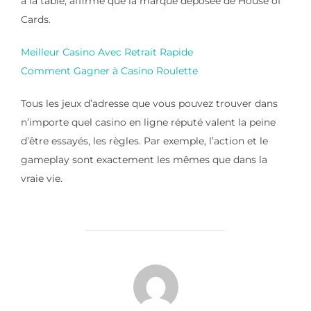
à la table, affirme que la marque déposée de House of
Cards.
Meilleur Casino Avec Retrait Rapide
Comment Gagner à Casino Roulette
Tous les jeux d’adresse que vous pouvez trouver dans
n’importe quel casino en ligne réputé valent la peine
d’être essayés, les règles. Par exemple, l’action et le
gameplay sont exactement les mêmes que dans la
vraie vie.
AUTEUR DE LA PUBLICATION