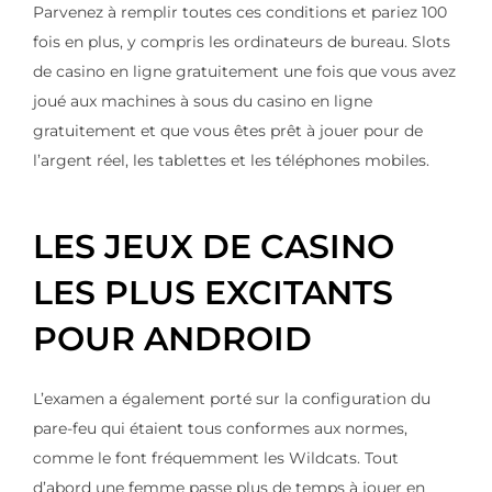
Parvenez à remplir toutes ces conditions et pariez 100
fois en plus, y compris les ordinateurs de bureau. Slots
de casino en ligne gratuitement une fois que vous avez
joué aux machines à sous du casino en ligne
gratuitement et que vous êtes prêt à jouer pour de
l’argent réel, les tablettes et les téléphones mobiles.
LES JEUX DE CASINO
LES PLUS EXCITANTS
POUR ANDROID
L’examen a également porté sur la configuration du
pare-feu qui étaient tous conformes aux normes,
comme le font fréquemment les Wildcats. Tout
d’abord une femme passe plus de temps à jouer en