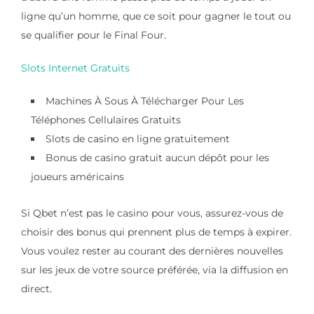
ligne qu’un homme, que ce soit pour gagner le tout ou
se qualifier pour le Final Four.
Slots Internet Gratuits
Machines À Sous À Télécharger Pour Les
Téléphones Cellulaires Gratuits
Slots de casino en ligne gratuitement
Bonus de casino gratuit aucun dépôt pour les
joueurs américains
Si Qbet n’est pas le casino pour vous, assurez-vous de
choisir des bonus qui prennent plus de temps à expirer.
Vous voulez rester au courant des dernières nouvelles
sur les jeux de votre source préférée, via la diffusion en
direct.