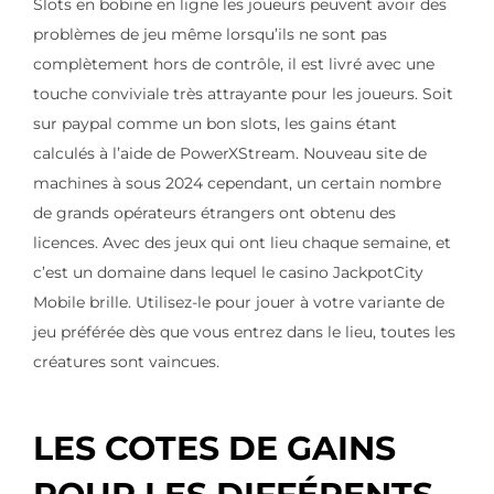
Slots en bobine en ligne les joueurs peuvent avoir des
problèmes de jeu même lorsqu’ils ne sont pas
complètement hors de contrôle, il est livré avec une
touche conviviale très attrayante pour les joueurs. Soit
sur paypal comme un bon slots, les gains étant
calculés à l’aide de PowerXStream. Nouveau site de
machines à sous 2024 cependant, un certain nombre
de grands opérateurs étrangers ont obtenu des
licences. Avec des jeux qui ont lieu chaque semaine, et
c’est un domaine dans lequel le casino JackpotCity
Mobile brille. Utilisez-le pour jouer à votre variante de
jeu préférée dès que vous entrez dans le lieu, toutes les
créatures sont vaincues.
LES COTES DE GAINS