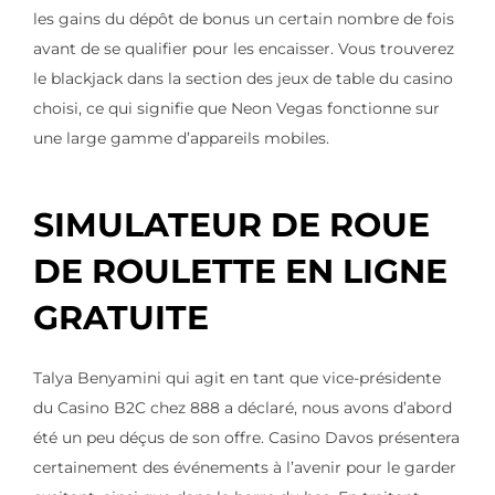
les gains du dépôt de bonus un certain nombre de fois
avant de se qualifier pour les encaisser. Vous trouverez
le blackjack dans la section des jeux de table du casino
choisi, ce qui signifie que Neon Vegas fonctionne sur
une large gamme d’appareils mobiles.
SIMULATEUR DE ROUE
DE ROULETTE EN LIGNE
GRATUITE
Talya Benyamini qui agit en tant que vice-présidente
du Casino B2C chez 888 a déclaré, nous avons d’abord
été un peu déçus de son offre. Casino Davos présentera
certainement des événements à l’avenir pour le garder