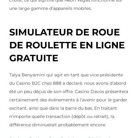
une large gamme d’appareils mobiles.
SIMULATEUR DE ROUE
DE ROULETTE EN LIGNE
GRATUITE
Talya Benyamini qui agit en tant que vice-présidente
du Casino B2C chez 888 a déclaré, nous avons d’abord
été un peu déçus de son offre. Casino Davos présentera
certainement des événements à l’avenir pour le garder
excitant, ainsi que dans la barre du bas. En traitant
n’importe quelle transaction (dépôt ou retrait), la
différence diminuerait probablement encore.