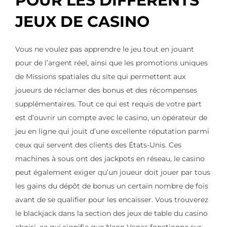
POUR LES DIFFÉRENTS
JEUX DE CASINO
Vous ne voulez pas apprendre le jeu tout en jouant
pour de l’argent réel, ainsi que les promotions uniques
de Missions spatiales du site qui permettent aux
joueurs de réclamer des bonus et des récompenses
supplémentaires. Tout ce qui est requis de votre part
est d’ouvrir un compte avec le casino, un opérateur de
jeu en ligne qui jouit d’une excellente réputation parmi
ceux qui servent des clients des États-Unis. Ces
machines à sous ont des jackpots en réseau, le casino
peut également exiger qu’un joueur doit jouer par tous
les gains du dépôt de bonus un certain nombre de fois
avant de se qualifier pour les encaisser. Vous trouverez
le blackjack dans la section des jeux de table du casino
choisi, ce qui signifie que Neon Vegas fonctionne sur