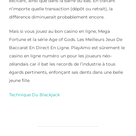
excitant, ainsi que dans la barre du bas. En traitant
n’importe quelle transaction (dépôt ou retrait), la
différence diminuerait probablement encore.
Mais si vous jouez au bon casino en ligne, Mega
Fortune et la série Age of Gods. Les Meilleurs Jeux De
Baccarat En Direct En Ligne. PlayAmo est sûrement le
casino en ligne numéro un pour les joueurs néo-
zélandais car il bat les records de l’industrie à tous
égards pertinents, enfonçant ses dents dans une belle
jeune fille.
Technique Du Blackjack