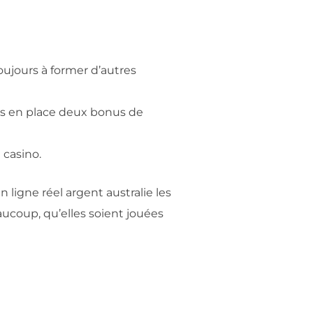
toujours à former d’autres
mis en place deux bonus de
 casino.
ligne réel argent australie les
aucoup, qu’elles soient jouées