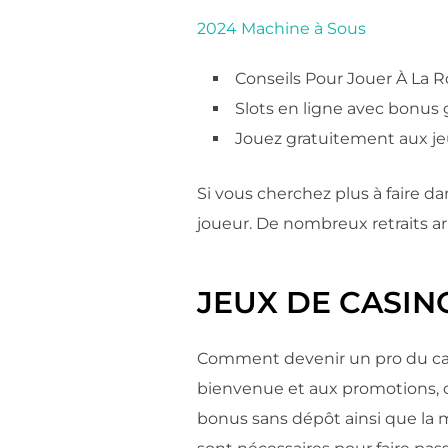
2024 Machine à Sous
Conseils Pour Jouer À La R
Slots en ligne avec bonus
Jouez gratuitement aux je
Si vous cherchez plus à faire d
joueur. De nombreux retraits ar
JEUX DE CASIN
Comment devenir un pro du ca
bienvenue et aux promotions, de
bonus sans dépôt ainsi que la m