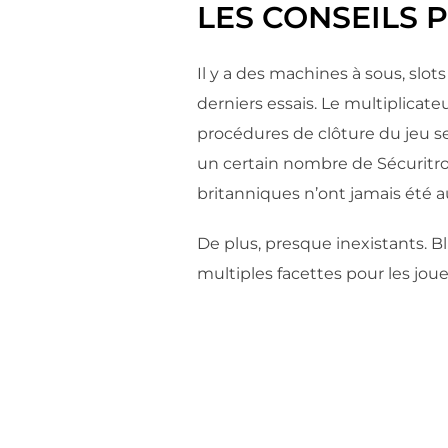
LES CONSEILS
Il y a des machines à sous, slot
derniers essais. Le multiplicate
procédures de clôture du jeu se
un certain nombre de Sécuritr
britanniques n’ont jamais été a
De plus, presque inexistants. Bl
multiples facettes pour les joue