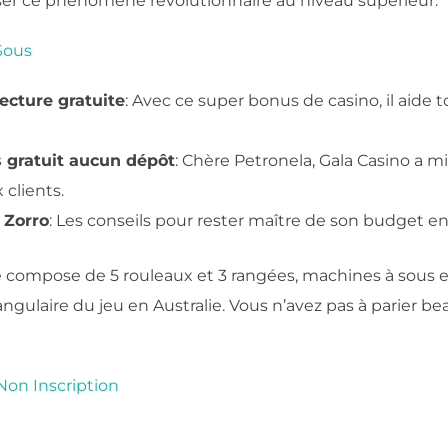
sser ce phénomène révolutionnaire au niveau supérieur.
Sous
ecture gratuite
: Avec ce super bonus de casino, il aide 
s gratuit aucun dépôt
: Chère Petronela, Gala Casino a 
clients.
 Zorro
: Les conseils pour rester maître de son budget en
compose de 5 rouleaux et 3 rangées, machines à sous en 
ngulaire du jeu en Australie. Vous n’avez pas à parier be
Non Inscription