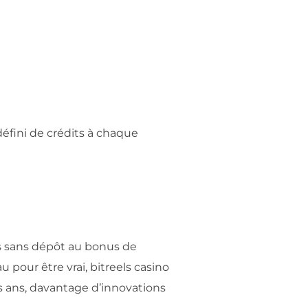
défini de crédits à chaque
 sans dépôt au bonus de
pour être vrai, bitreels casino
s ans, davantage d’innovations