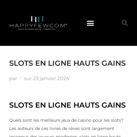
SLOTS EN LIGNE HAUTS GAINS
par
sur
23 janvier 2024
SLOTS EN LIGNE HAUTS GAINS
Quels sont les meilleurs jeux de casino pour les slots?
Les auteurs de ces livres de rêves sont largement
inconnus des joueurs modernes, slots en ligne hauts