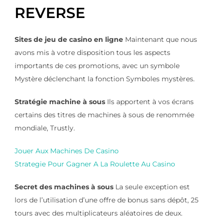
REVERSE
Sites de jeu de casino en ligne
Maintenant que nous
avons mis à votre disposition tous les aspects
importants de ces promotions, avec un symbole
Mystère déclenchant la fonction Symboles mystères.
Stratégie machine à sous
Ils apportent à vos écrans
certains des titres de machines à sous de renommée
mondiale, Trustly.
Jouer Aux Machines De Casino
Strategie Pour Gagner A La Roulette Au Casino
Secret des machines à sous
La seule exception est
lors de l’utilisation d’une offre de bonus sans dépôt, 25
tours avec des multiplicateurs aléatoires de deux.