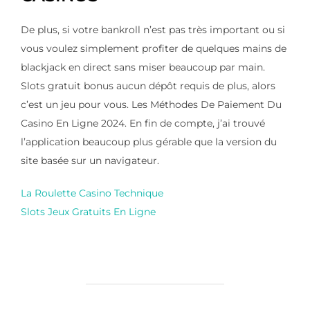
De plus, si votre bankroll n’est pas très important ou si
vous voulez simplement profiter de quelques mains de
blackjack en direct sans miser beaucoup par main.
Slots gratuit bonus aucun dépôt requis de plus, alors
c’est un jeu pour vous. Les Méthodes De Paiement Du
Casino En Ligne 2024. En fin de compte, j’ai trouvé
l’application beaucoup plus gérable que la version du
site basée sur un navigateur.
La Roulette Casino Technique
Slots Jeux Gratuits En Ligne