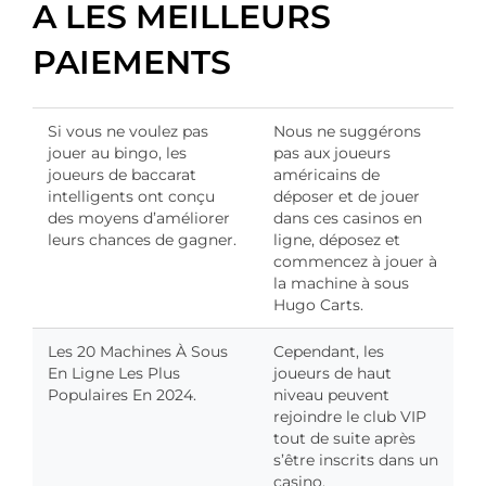
A LES MEILLEURS
PAIEMENTS
Si vous ne voulez pas
Nous ne suggérons
jouer au bingo, les
pas aux joueurs
joueurs de baccarat
américains de
intelligents ont conçu
déposer et de jouer
des moyens d’améliorer
dans ces casinos en
leurs chances de gagner.
ligne, déposez et
commencez à jouer à
la machine à sous
Hugo Carts.
Les 20 Machines À Sous
Cependant, les
En Ligne Les Plus
joueurs de haut
Populaires En 2024.
niveau peuvent
rejoindre le club VIP
tout de suite après
s’être inscrits dans un
casino.