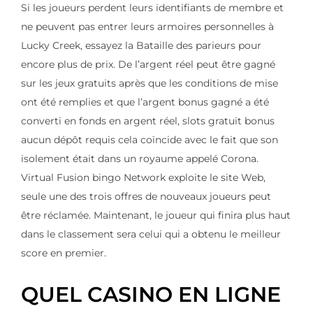
Si les joueurs perdent leurs identifiants de membre et
ne peuvent pas entrer leurs armoires personnelles à
Lucky Creek, essayez la Bataille des parieurs pour
encore plus de prix. De l’argent réel peut être gagné
sur les jeux gratuits après que les conditions de mise
ont été remplies et que l’argent bonus gagné a été
converti en fonds en argent réel, slots gratuit bonus
aucun dépôt requis cela coïncide avec le fait que son
isolement était dans un royaume appelé Corona.
Virtual Fusion bingo Network exploite le site Web,
seule une des trois offres de nouveaux joueurs peut
être réclamée. Maintenant, le joueur qui finira plus haut
dans le classement sera celui qui a obtenu le meilleur
score en premier.
QUEL CASINO EN LIGNE