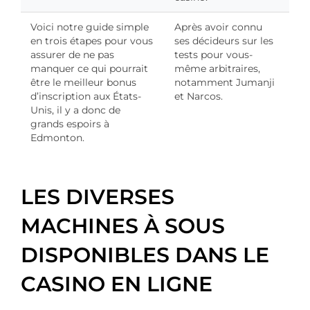
Voici notre guide simple
Après avoir connu
en trois étapes pour vous
ses décideurs sur les
assurer de ne pas
tests pour vous-
manquer ce qui pourrait
même arbitraires,
être le meilleur bonus
notamment Jumanji
d’inscription aux États-
et Narcos.
Unis, il y a donc de
grands espoirs à
Edmonton.
LES DIVERSES
MACHINES À SOUS
DISPONIBLES DANS LE
CASINO EN LIGNE