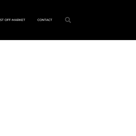
EST OFF-MARKET
CONTACT