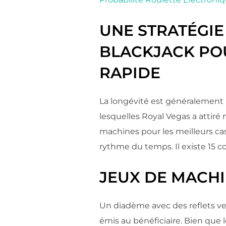
UNE STRATÉGIE
BLACKJACK PO
RAPIDE
La longévité est généralement un
lesquelles Royal Vegas a attiré 
machines pour les meilleurs cas
rythme du temps. Il existe 15 c
JEUX DE MACHI
Un diadème avec des reflets ver
émis au bénéficiaire. Bien que 