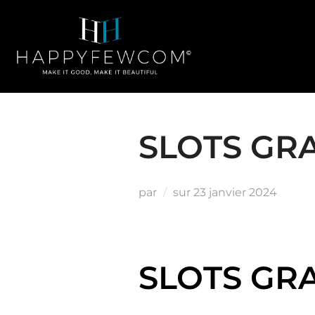
SLOTS GRA
par
sur
23 janvier 2024
SLOTS GRA