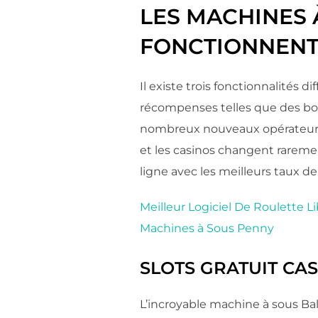
LES MACHINES
FONCTIONNENT
Il existe trois fonctionnalités 
récompenses telles que des bon
nombreux nouveaux opérateurs d
et les casinos changent rarement
ligne avec les meilleurs taux d
Meilleur Logiciel De Roulette L
Machines à Sous Penny
SLOTS GRATUIT CA
L’incroyable machine à sous Ba