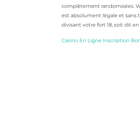
complètement randomisées. Voic
est absolument légale et sans t
divisant votre fort 18, soit dit e
Casino En Ligne Inscription B