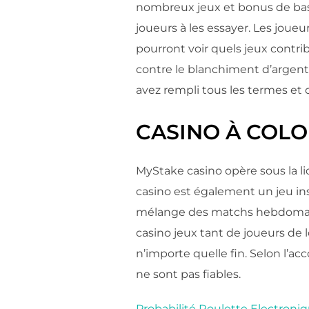
nombreux jeux et bonus de bas
joueurs à les essayer. Les joue
pourront voir quels jeux contri
contre le blanchiment d’argent, 
avez rempli tous les termes et 
CASINO À COL
MyStake casino opère sous la l
casino est également un jeu in
mélange des matchs hebdomadair
casino jeux tant de joueurs de 
n’importe quelle fin. Selon l’acc
ne sont pas fiables.
Probabilité Roulette Electroni