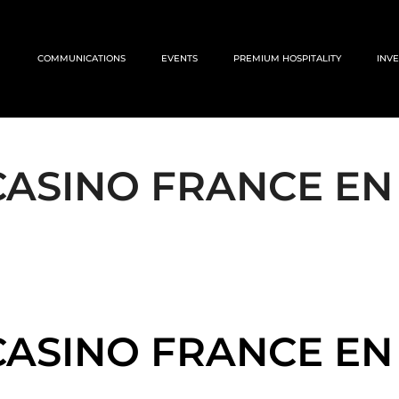
COMMUNICATIONS
EVENTS
PREMIUM HOSPITALITY
INV
CASINO FRANCE EN
CASINO FRANCE EN