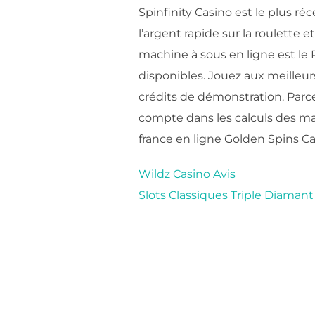
Spinfinity Casino est le plus r
l’argent rapide sur la roulett
machine à sous en ligne est le 
disponibles. Jouez aux meilleur
crédits de démonstration. Parce
compte dans les calculs des man
france en ligne Golden Spins C
Wildz Casino Avis
Slots Classiques Triple Diamant