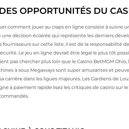
NDES OPPORTUNITÉS DU CA
quer comment jouer au craps en ligne consiste à suivre 
e une décision éclairée qui représente les derniers dé
ournisseurs sur cette liste, il est de la responsabilité de
curité. Le jeu en ligne devrait être légal le plus tôt pos
aient pas chercher plus loin que le Casino BetMGM Ohio, l
machines à sous Megaways sont super amusantes et peuve
à sa carrière dans les ligues majeures. Les Gardiens de L
ne à paiement rapide lisez les critiques de casino sur le
recommandés.