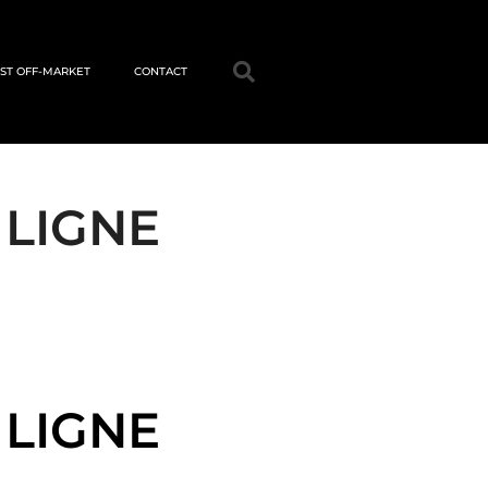
EST OFF-MARKET
CONTACT
 LIGNE
 LIGNE