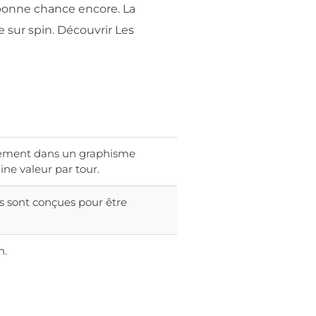
, bonne chance encore. La
 sur spin. Découvrir Les
paiement dans un graphisme
ne valeur par tour.
ous sont conçues pour être
n.