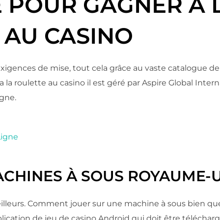
E POUR GAGNER A 
 AU CASINO
exigences de mise, tout cela grâce au vaste catalogue d
 a la roulette au casino il est géré par Aspire Global Inter
igne.
Ligne
ACHINES À SOUS ROYAUME-
eilleurs. Comment jouer sur une machine à sous bien que 
pplication de jeu de casino Android qui doit être télécharg