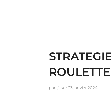
STRATEGI
ROULETTE
par
sur
23 janvier 2024