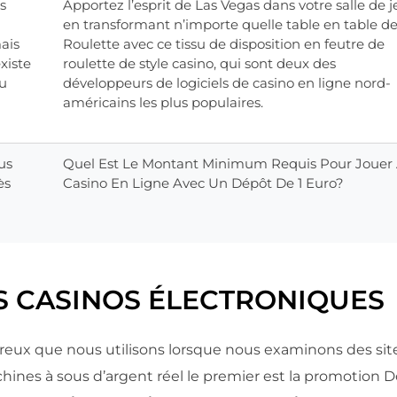
s
Apportez l’esprit de Las Vegas dans votre salle de 
en transformant n’importe quelle table en table d
mais
Roulette avec ce tissu de disposition en feutre de
xiste
roulette de style casino, qui sont deux des
çu
développeurs de logiciels de casino en ligne nord-
américains les plus populaires.
us
Quel Est Le Montant Minimum Requis Pour Jouer
ès
Casino En Ligne Avec Un Dépôt De 1 Euro?
ES CASINOS ÉLECTRONIQUES
eux que nous utilisons lorsque nous examinons des site
hines à sous d’argent réel le premier est la promotion Do