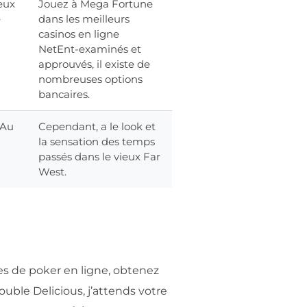
jeux
Jouez à Mega Fortune
e
dans les meilleurs
casinos en ligne
NetEnt-examinés et
approuvés, il existe de
nombreuses options
bancaires.
 Au
Cependant, a le look et
la sensation des temps
passés dans le vieux Far
West.
s de poker en ligne, obtenez
uble Delicious, j’attends votre