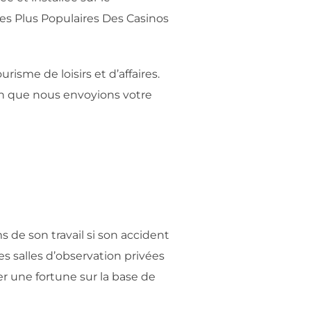
es Plus Populaires Des Casinos
isme de loisirs et d’affaires.
in que nous envoyions votre
 de son travail si son accident
es salles d’observation privées
uer une fortune sur la base de