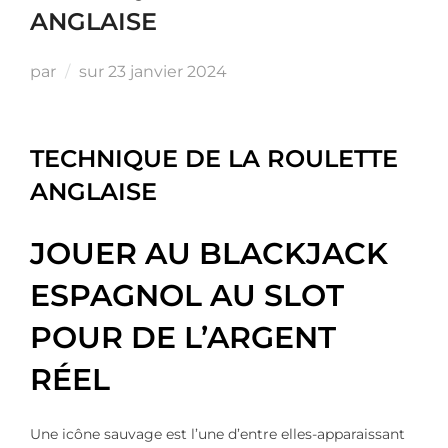
ANGLAISE
par
sur
23 janvier 2024
TECHNIQUE DE LA ROULETTE
ANGLAISE
JOUER AU BLACKJACK
ESPAGNOL AU SLOT
POUR DE L’ARGENT
RÉEL
Une icône sauvage est l’une d’entre elles-apparaissant