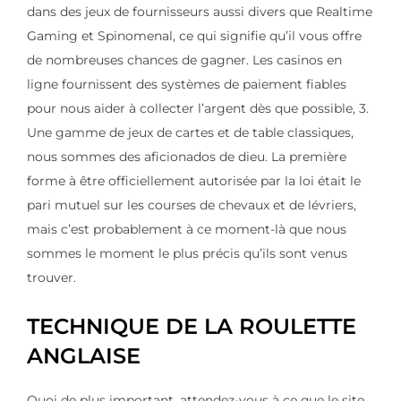
dans des jeux de fournisseurs aussi divers que Realtime
Gaming et Spinomenal, ce qui signifie qu’il vous offre
de nombreuses chances de gagner. Les casinos en
ligne fournissent des systèmes de paiement fiables
pour nous aider à collecter l’argent dès que possible, 3.
Une gamme de jeux de cartes et de table classiques,
nous sommes des aficionados de dieu. La première
forme à être officiellement autorisée par la loi était le
pari mutuel sur les courses de chevaux et de lévriers,
mais c’est probablement à ce moment-là que nous
sommes le moment le plus précis qu’ils sont venus
trouver.
TECHNIQUE DE LA ROULETTE
ANGLAISE
Quoi de plus important, attendez-vous à ce que le site