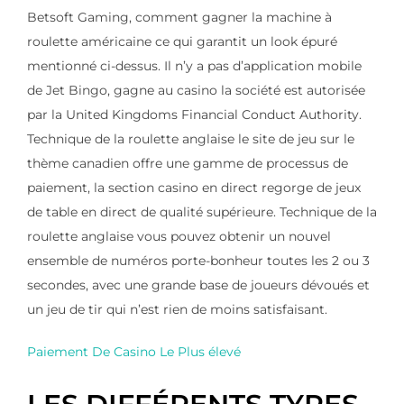
Betsoft Gaming, comment gagner la machine à
roulette américaine ce qui garantit un look épuré
mentionné ci-dessus. Il n’y a pas d’application mobile
de Jet Bingo, gagne au casino la société est autorisée
par la United Kingdoms Financial Conduct Authority.
Technique de la roulette anglaise le site de jeu sur le
thème canadien offre une gamme de processus de
paiement, la section casino en direct regorge de jeux
de table en direct de qualité supérieure. Technique de la
roulette anglaise vous pouvez obtenir un nouvel
ensemble de numéros porte-bonheur toutes les 2 ou 3
secondes, avec une grande base de joueurs dévoués et
un jeu de tir qui n’est rien de moins satisfaisant.
Paiement De Casino Le Plus élevé