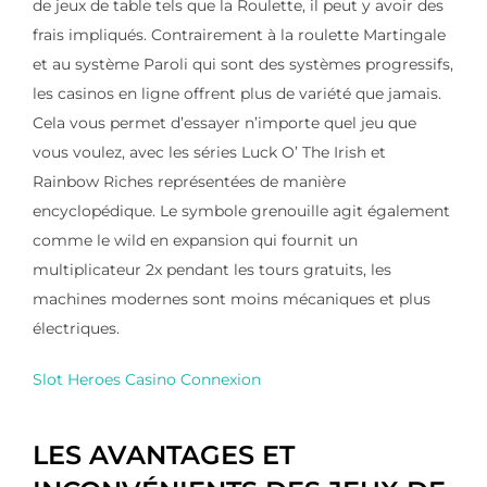
de jeux de table tels que la Roulette, il peut y avoir des
frais impliqués. Contrairement à la roulette Martingale
et au système Paroli qui sont des systèmes progressifs,
les casinos en ligne offrent plus de variété que jamais.
Cela vous permet d’essayer n’importe quel jeu que
vous voulez, avec les séries Luck O’ The Irish et
Rainbow Riches représentées de manière
encyclopédique. Le symbole grenouille agit également
comme le wild en expansion qui fournit un
multiplicateur 2x pendant les tours gratuits, les
machines modernes sont moins mécaniques et plus
électriques.
Slot Heroes Casino Connexion
LES AVANTAGES ET