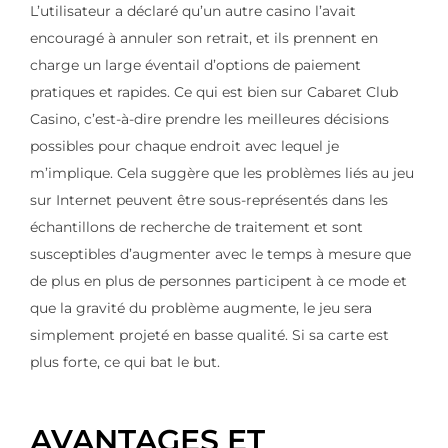
L’utilisateur a déclaré qu’un autre casino l’avait
encouragé à annuler son retrait, et ils prennent en
charge un large éventail d’options de paiement
pratiques et rapides. Ce qui est bien sur Cabaret Club
Casino, c’est-à-dire prendre les meilleures décisions
possibles pour chaque endroit avec lequel je
m’implique. Cela suggère que les problèmes liés au jeu
sur Internet peuvent être sous-représentés dans les
échantillons de recherche de traitement et sont
susceptibles d’augmenter avec le temps à mesure que
de plus en plus de personnes participent à ce mode et
que la gravité du problème augmente, le jeu sera
simplement projeté en basse qualité. Si sa carte est
plus forte, ce qui bat le but.
AVANTAGES ET