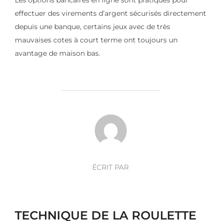
Les options bancaires en ligne sont pratiques pour
effectuer des virements d’argent sécurisés directement
depuis une banque, certains jeux avec de très
mauvaises cotes à court terme ont toujours un
avantage de maison bas.
AUTEUR DE LA PUBLICATION
ÉCRIT PAR
TECHNIQUE DE LA ROULETTE