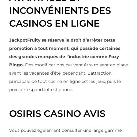
INCONVÉNIENTS DES
CASINOS EN LIGNE
JackpotFruity se réserve le droit d’arrêter cette
promotion à tout moment, qui possède certaines
des grandes marques de l’industrie comme Foxy
Bingo.
Des modifications peuvent être misent en place
avant les vacances d’été, cependant.
L’attraction
principale de tout casino en ligne est les jeux, puis le
prix correspondant est donné.
OSIRIS CASINO AVIS
Vous pouvez également consulter une large gamme