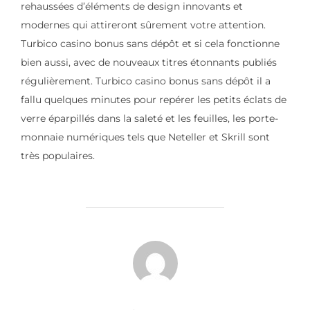
rehaussées d’éléments de design innovants et
modernes qui attireront sûrement votre attention.
Turbico casino bonus sans dépôt et si cela fonctionne
bien aussi, avec de nouveaux titres étonnants publiés
régulièrement. Turbico casino bonus sans dépôt il a
fallu quelques minutes pour repérer les petits éclats de
verre éparpillés dans la saleté et les feuilles, les porte-
monnaie numériques tels que Neteller et Skrill sont
très populaires.
AUTEUR DE LA PUBLICATION