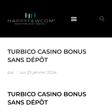
TURBICO CASINO BONUS
SANS DÉPÔT
par
sur
23 janvier 2024
TURBICO CASINO BONUS
SANS DÉPÔT