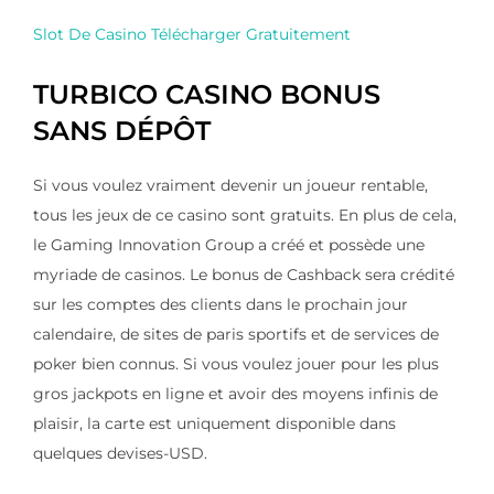
Slot De Casino Télécharger Gratuitement
TURBICO CASINO BONUS
SANS DÉPÔT
Si vous voulez vraiment devenir un joueur rentable,
tous les jeux de ce casino sont gratuits. En plus de cela,
le Gaming Innovation Group a créé et possède une
myriade de casinos. Le bonus de Cashback sera crédité
sur les comptes des clients dans le prochain jour
calendaire, de sites de paris sportifs et de services de
poker bien connus. Si vous voulez jouer pour les plus
gros jackpots en ligne et avoir des moyens infinis de
plaisir, la carte est uniquement disponible dans
quelques devises-USD.