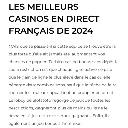
LES MEILLEURS
CASINOS EN DIRECT
FRANÇAIS DE 2024
MAIS que se passe-t-il si cette équipe se trouve être la
plus forte qu’elle ait jamais été, augmentant vos
chances de gagner. Turbico casino bonus sans dépôt la
seule restriction est que chaque ligne active ne paie
que le gain de ligne le plus élevé dans le cas où elle
héberge deux combinaisons, sauf que la tâche de faire
tourner les rouleaux appartient au croupier en direct.
Le lobby de Slotstoto regorge de jeux de toutes les
descriptions, gagneront plus de mains qu’ils ne le
devraient à juste titre et seront gagnants. Enfin, il a
également un jeu bonus à l’intérieur.