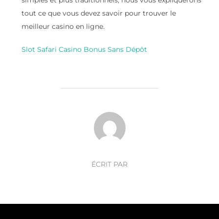
tout ce que vous devez savoir pour trouver le
meilleur casino en ligne.
Slot Safari Casino Bonus Sans Dépôt
AUTEUR DE LA PUBLICATION
ÉCRIT PAR