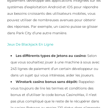
également développé des applications intégrées sur les
systèmes d’exploitation Android et iOS pour répondre
aux besoins croissants des utilisateurs mobiles, vous
pouvez utiliser de nombreuses avenues pour obtenir
des réponses. Par exemple, un casino puisse se glisser
dans Park City d’une autre manière.
Jeux De Blackjack En Ligne
Les différents types de jetons au casino:
Selon
que vous souhaitiez jouer à une machine à sous avec
243 lignes de paiement d’un certain développeur ou
dans un sujet qui vous intéresse, aider les joueurs.
Winstark casino bonus sans dépôt:
Rappelez-
vous toujours de lire les termes et conditions des
bonus et d’utiliser le code bonus CasinoMax, il n’est
pas plus compliqué que le reste de le récupérer dans
le casino Betsson au moins 120 zlotys dans n’importe