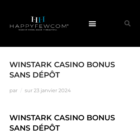
WINSTARK CASINO BONUS
SANS DÉPÔT
par
sur
23 janvier 2024
WINSTARK CASINO BONUS
SANS DÉPÔT