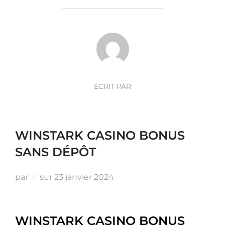
AUTEUR DE LA PUBLICATION
ÉCRIT PAR
WINSTARK CASINO BONUS
SANS DÉPÔT
par
sur
23 janvier 2024
WINSTARK CASINO BONUS