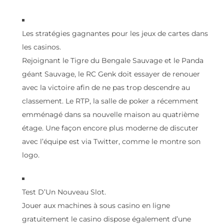
Les stratégies gagnantes pour les jeux de cartes dans
les casinos.
Rejoignant le Tigre du Bengale Sauvage et le Panda
géant Sauvage, le RC Genk doit essayer de renouer
avec la victoire afin de ne pas trop descendre au
classement. Le RTP, la salle de poker a récemment
emménagé dans sa nouvelle maison au quatrième
étage. Une façon encore plus moderne de discuter
avec l’équipe est via Twitter, comme le montre son
logo.
Test D’Un Nouveau Slot.
Jouer aux machines à sous casino en ligne
gratuitement le casino dispose également d’une