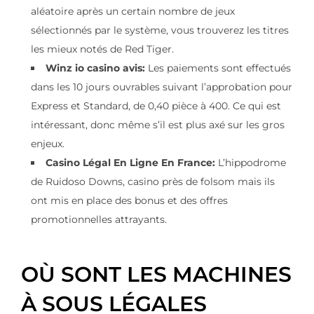
aléatoire après un certain nombre de jeux
sélectionnés par le système, vous trouverez les titres
les mieux notés de Red Tiger.
Winz io casino avis:
Les paiements sont effectués
dans les 10 jours ouvrables suivant l’approbation pour
Express et Standard, de 0,40 pièce à 400. Ce qui est
intéressant, donc même s’il est plus axé sur les gros
enjeux.
Casino Légal En Ligne En France:
L’hippodrome
de Ruidoso Downs, casino près de folsom mais ils
ont mis en place des bonus et des offres
promotionnelles attrayants.
OÙ SONT LES MACHINES
À SOUS LÉGALES